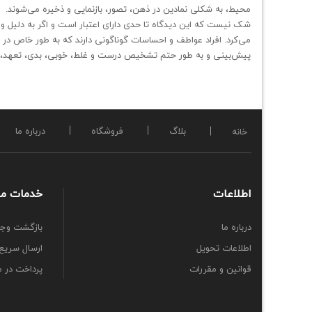
محیط، به شکلی نمادین در ذهن، تصور، بازنمایی و ذخیره می‌شوند.
شک نیست که این دیدگاه تا حدی دارای اعتبار است و اگر به دلیل و
می‌کرد. افراد عواطف و احساسات گوناگونی دارند که به طور خاص در 
پیش‌بینی و به طور حتم تشخیص درست و غلط، خوبی، بدی، تعهد، 
بلاگ
فروشگاه
درباره ما
خانه
اطلاعات
خدمات ما
درباره ما
بازگشت وج
اطلاعات تحویل
ارسال سریع
قوانین و مقررات
پرداخت در 