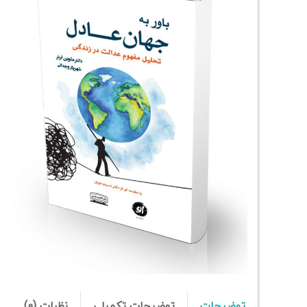
توضیحات
توضیحات تکمیلی
نظرات (0)