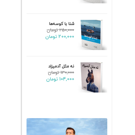
شنا با کوسه‌ها
250,000
تومان
200,000
تومان
نه مثل آدمیزاد
130,000
تومان
نین
104,000
تومان