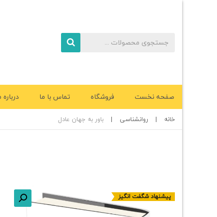
صفحه نخست
فروشگاه
تماس با ما
درباره م
خانه
|
روانشناسی
|
باور به جهان عادل
پیشنهاد شگفت انگیز