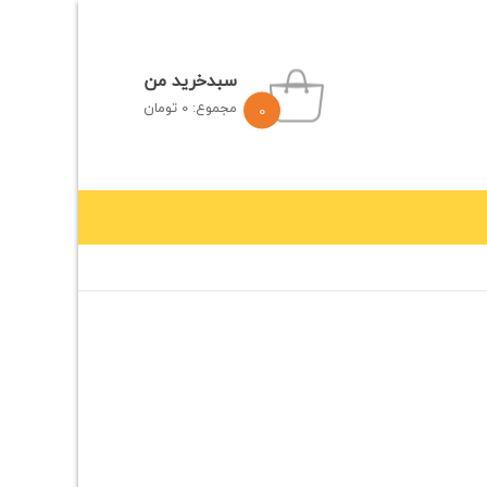
سبدخرید من
مجموع:
0
تومان
0