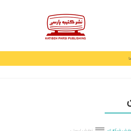
ا
مایش شبکه ای
نمایش لیستی