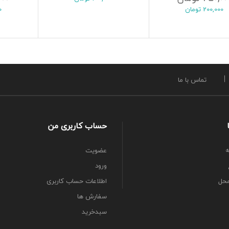
فزودن به سبد خرید
افز
200,000
تومان
0
تماس با ما
حساب کاربری من
ه
عضویت
ورود
محل
اطلاعات حساب كاربری
سفارش ها
سبدخرید