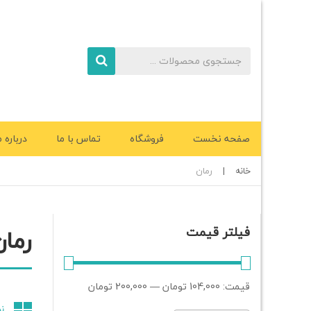
صفحه نخست
فروشگاه
تماس با ما
درباره م
خانه
|
رمان
رمان
فیلتر قیمت
قیمت:
104,000 تومان
—
200,000 تومان
ن